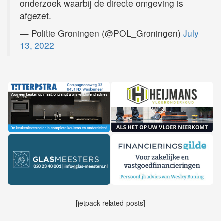
onderzoek waarbij de directe omgeving is
afgezet.
— Politie Groningen (@POL_Groningen)
July
13, 2022
[jetpack-related-posts]