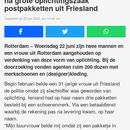
na grote oplichtingszaak
postpakketten uit Friesland
Geplaatst op 23 juni 2022, om 14:42 uur
Rotterdam – Woensdag 22 juni zijn twee mannen en
een vrouw uit Rotterdam aangehouden op
verdenking van deze vorm van oplichting. Bij de
doorzoeking vonden agenten ruim 200 dozen met
merkschoenen en (designer)kleding.
Begin februari belde een 31-jarige vrouw uit Friesland
de politie omdat zij slachtoffer was geworden van
oplichting. Iemand had op haar naam drie pakketten
besteld bij een schoenenmerk. Via een betaaldienst
waarbij de rekening pas na levering kwam, op haar
naam.
“Mijn buurvrouw belde mij omdat zij een pakketje in