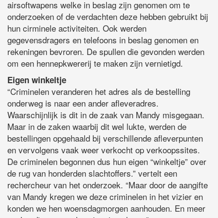
airsoftwapens welke in beslag zijn genomen om te
onderzoeken of de verdachten deze hebben gebruikt bij
hun cirminele activiteiten. Ook werden
gegevensdragers en telefoons in beslag genomen en
rekeningen bevroren. De spullen die gevonden werden
om een hennepkwererij te maken zijn vernietigd.
Eigen winkeltje
“Criminelen veranderen het adres als de bestelling
onderweg is naar een ander afleveradres.
Waarschijnlijk is dit in de zaak van Mandy misgegaan.
Maar in de zaken waarbij dit wel lukte, werden de
bestellingen opgehaald bij verschillende afleverpunten
en vervolgens vaak weer verkocht op verkoopssites.
De criminelen begonnen dus hun eigen “winkeltje” over
de rug van honderden slachtoffers.” vertelt een
rechercheur van het onderzoek. “Maar door de aangifte
van Mandy kregen we deze criminelen in het vizier en
konden we hen woensdagmorgen aanhouden. En meer