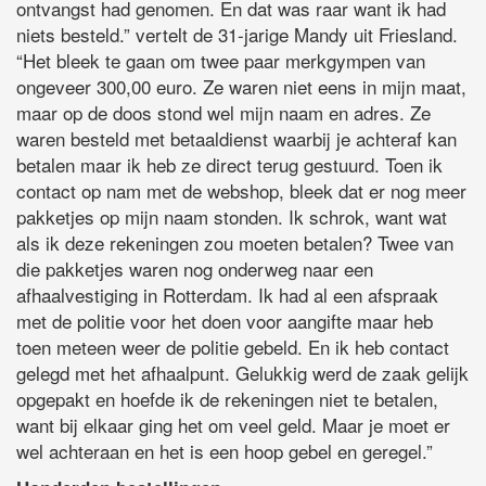
ontvangst had genomen. En dat was raar want ik had
niets besteld.” vertelt de 31-jarige Mandy uit Friesland.
“Het bleek te gaan om twee paar merkgympen van
ongeveer 300,00 euro. Ze waren niet eens in mijn maat,
maar op de doos stond wel mijn naam en adres. Ze
waren besteld met betaaldienst waarbij je achteraf kan
betalen maar ik heb ze direct terug gestuurd. Toen ik
contact op nam met de webshop, bleek dat er nog meer
pakketjes op mijn naam stonden. Ik schrok, want wat
als ik deze rekeningen zou moeten betalen? Twee van
die pakketjes waren nog onderweg naar een
afhaalvestiging in Rotterdam. Ik had al een afspraak
met de politie voor het doen voor aangifte maar heb
toen meteen weer de politie gebeld. En ik heb contact
gelegd met het afhaalpunt. Gelukkig werd de zaak gelijk
opgepakt en hoefde ik de rekeningen niet te betalen,
want bij elkaar ging het om veel geld. Maar je moet er
wel achteraan en het is een hoop gebel en geregel.”