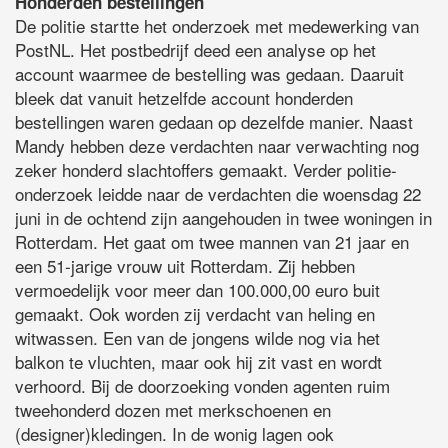
Honderden bestellingen
De politie startte het onderzoek met medewerking van
PostNL. Het postbedrijf deed een analyse op het
account waarmee de bestelling was gedaan. Daaruit
bleek dat vanuit hetzelfde account honderden
bestellingen waren gedaan op dezelfde manier. Naast
Mandy hebben deze verdachten naar verwachting nog
zeker honderd slachtoffers gemaakt. Verder politie-
onderzoek leidde naar de verdachten die woensdag 22
juni in de ochtend zijn aangehouden in twee woningen in
Rotterdam. Het gaat om twee mannen van 21 jaar en
een 51-jarige vrouw uit Rotterdam. Zij hebben
vermoedelijk voor meer dan 100.000,00 euro buit
gemaakt. Ook worden zij verdacht van heling en
witwassen. Een van de jongens wilde nog via het
balkon te vluchten, maar ook hij zit vast en wordt
verhoord. Bij de doorzoeking vonden agenten ruim
tweehonderd dozen met merkschoenen en
(designer)kledingen. In de wonig lagen ook