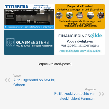
[jetpack-related-posts]
Vorige
Auto uitgebrand op N34 bij
Odoorn
Volgende
Politie zoekt verdachte van
steekincident Farmsum