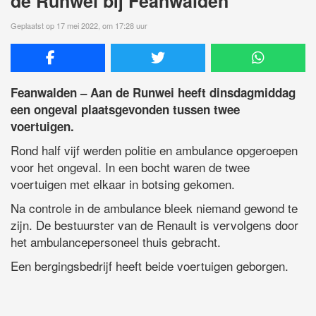
de Runwei bij Feanwalden
Geplaatst op 17 mei 2022, om 17:28 uur
Feanwalden – Aan de Runwei heeft dinsdagmiddag
een ongeval plaatsgevonden tussen twee
voertuigen.
Rond half vijf werden politie en ambulance opgeroepen
voor het ongeval. In een bocht waren de twee
voertuigen met elkaar in botsing gekomen.
Na controle in de ambulance bleek niemand gewond te
zijn. De bestuurster van de Renault is vervolgens door
het ambulancepersoneel thuis gebracht.
Een bergingsbedrijf heeft beide voertuigen geborgen.