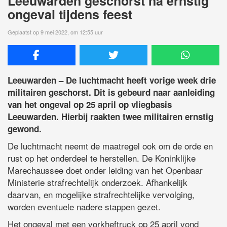
Leeuwarden geschorst na ernstig
ongeval tijdens feest
Geplaatst op 9 mei 2022, om 12:55 uur
Leeuwarden – De luchtmacht heeft vorige week drie
militairen geschorst. Dit is gebeurd naar aanleiding
van het ongeval op 25 april op vliegbasis
Leeuwarden. Hierbij raakten twee militairen ernstig
gewond.
De luchtmacht neemt de maatregel ook om de orde en
rust op het onderdeel te herstellen. De Koninklijke
Marechaussee doet onder leiding van het Openbaar
Ministerie strafrechtelijk onderzoek. Afhankelijk
daarvan, en mogelijke strafrechtelijke vervolging,
worden eventuele nadere stappen gezet.
Het ongeval met een vorkheftruck op 25 april vond