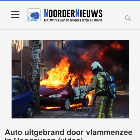
Auto uitgebrand door vlammenzee