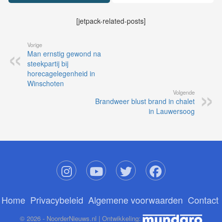
[jetpack-related-posts]
Vorige
Man ernstig gewond na
steekpartij bij
horecagelegenheid in
Winschoten
Volgende
Brandweer blust brand in chalet
in Lauwersoog
Home
Privacybeleid
Algemene voorwaarden
Contact
© 2026 - NoorderNieuws.nl | Ontwikkeling: