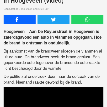
in Hoogeveen (video)
Geplaatst op 7 mei 2022, om 20:31 uur
Hoogeveen – Aan De Ruyterstraat in Hoogeveen is
zaterdagavond een auto in vlammen opgegaan. Hoe
de brand is ontstaan is onduidelijk.
Bij aankomst van de brandweer sloegen de vlammen al
uit de auto. De brandweer heeft de brand geblust. Een
geparkeerde auto tegenover de brandende auto raakte
licht beschadigd door de warmte.
De politie zal onderzoek doen naar de oorzaak van de
brand. Niemand raakte gewond bij de brand.