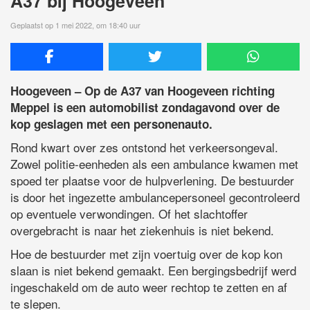
A37 bij Hoogeveen
Geplaatst op 1 mei 2022, om 18:40 uur
Hoogeveen – Op de A37 van Hoogeveen richting
Meppel is een automobilist zondagavond over de
kop geslagen met een personenauto.
Rond kwart over zes ontstond het verkeersongeval.
Zowel politie-eenheden als een ambulance kwamen met
spoed ter plaatse voor de hulpverlening. De bestuurder
is door het ingezette ambulancepersoneel gecontroleerd
op eventuele verwondingen. Of het slachtoffer
overgebracht is naar het ziekenhuis is niet bekend.
Hoe de bestuurder met zijn voertuig over de kop kon
slaan is niet bekend gemaakt. Een bergingsbedrijf werd
ingeschakeld om de auto weer rechtop te zetten en af
te slepen.