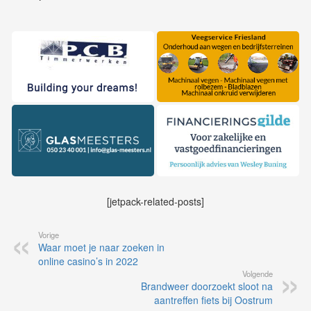
[jetpack-related-posts]
Vorige
Waar moet je naar zoeken in
online casino’s in 2022
Volgende
Brandweer doorzoekt sloot na
aantreffen fiets bij Oostrum