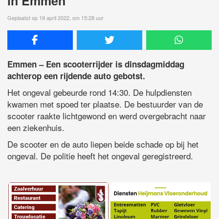
in Emmen
Geplaatst op 19 april 2022, om 15:28 uur
Emmen – Een scooterrijder is dinsdagmiddag
achterop een rijdende auto gebotst.
Het ongeval gebeurde rond 14:30. De hulpdiensten
kwamen met spoed ter plaatse. De bestuurder van de
scooter raakte lichtgewond en werd overgebracht naar
een ziekenhuis.
De scooter en de auto liepen beide schade op bij het
ongeval. De politie heeft het ongeval geregistreerd.