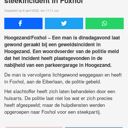
steekincident in Foxhol
Geplaatst op 6 april 2022, om 11:11 uur
Hoogezand/Foxhol – Een man is dinsdagavond laat
gewond geraakt bij een geweldsincident in
Hoogezand. Een woordvoerder van de politie meld
dat het incident heeft plaatsgevonden in de
nabijheid van een parkeergarage in Hoogezand.
De man is vervolgens lichtgewond weggegaan en heeft
in Foxhol, aan de Eiberlaan, de politie gebeld.
Het slachtoffer heeft zich laten behandelen door een
huisarts. De politie laat niet los wat er zich precies
heeft afgespeeld; maar de hulpdiensten werden
opgeroepen naar Foxhol voor een steekpartij.