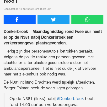
N381
Geplaatst op 18 april 2022, om 15:05 uur
Donkerbroek – Maandagmiddag rond twee uur heeft
er op de N381 nabij Donkerbroek een
verkeersongeval plaatsgevonden.
Hierbij zijn drie personenauto’s betrokken geraakt.
Volgens de politie raakte een persoon gewond. Het
slachtoffer is ter plaatse gecontroleerd door het
ambulancepersoneel. Het is niet duidelijk of vervoer
naar het ziekenhuis ook nodig was.
De N381 richting Drachten werd tijdelijk afgesloten.
Berger Tolman heeft de voertuigen geborgen.
Op de N381 (links) nabij
#Donkerbroek
heeft
rond 14:00 uur een verkeersongeval