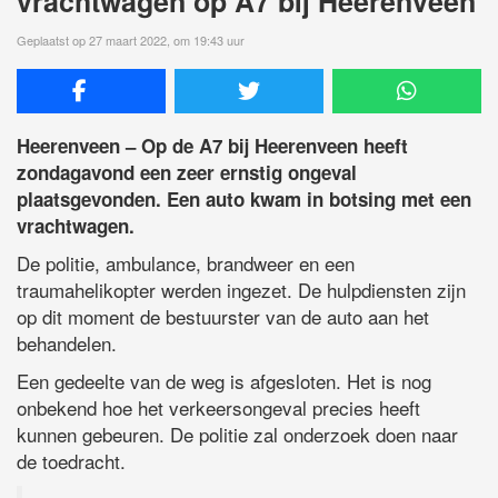
vrachtwagen op A7 bij Heerenveen
Geplaatst op 27 maart 2022, om 19:43 uur
Heerenveen – Op de A7 bij Heerenveen heeft
zondagavond een zeer ernstig ongeval
plaatsgevonden. Een auto kwam in botsing met een
vrachtwagen.
De politie, ambulance, brandweer en een
traumahelikopter werden ingezet. De hulpdiensten zijn
op dit moment de bestuurster van de auto aan het
behandelen.
Een gedeelte van de weg is afgesloten. Het is nog
onbekend hoe het verkeersongeval precies heeft
kunnen gebeuren. De politie zal onderzoek doen naar
de toedracht.