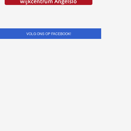
VOLG ONS OP FACEBOOK!