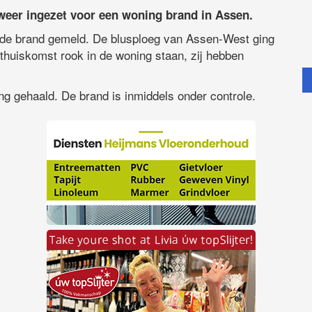
weer ingezet voor een woning brand in Assen.
de brand gemeld. De blusploeg van Assen-West ging
huiskomst rook in de woning staan, zij hebben
g gehaald. De brand is inmiddels onder controle.