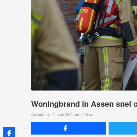
Woningbrand in Assen snel o
Geplaatst op 17 maart 2022, om 10:43 uur