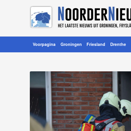
Voorpagina
Groningen
Friesland
Drenthe