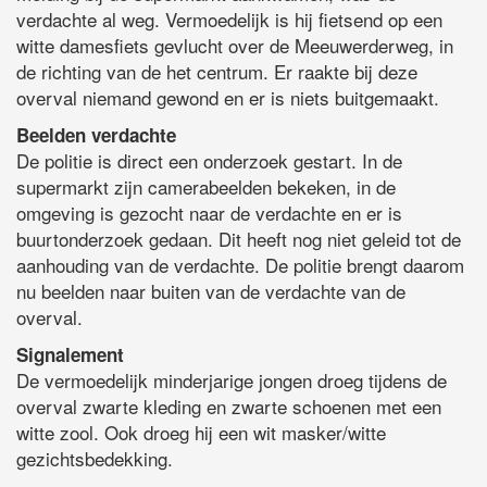
verdachte al weg. Vermoedelijk is hij fietsend op een
witte damesfiets gevlucht over de Meeuwerderweg, in
de richting van de het centrum. Er raakte bij deze
overval niemand gewond en er is niets buitgemaakt.
Beelden verdachte
De politie is direct een onderzoek gestart. In de
supermarkt zijn camerabeelden bekeken, in de
omgeving is gezocht naar de verdachte en er is
buurtonderzoek gedaan. Dit heeft nog niet geleid tot de
aanhouding van de verdachte. De politie brengt daarom
nu beelden naar buiten van de verdachte van de
overval.
Signalement
De vermoedelijk minderjarige jongen droeg tijdens de
overval zwarte kleding en zwarte schoenen met een
witte zool. Ook droeg hij een wit masker/witte
gezichtsbedekking.