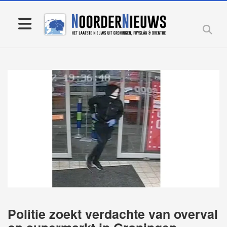
Politie zoekt verdachte van overval