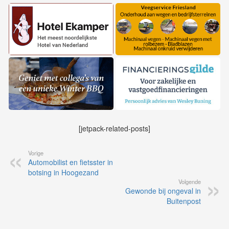
[jetpack-related-posts]
Vorige
Automobilist en fietsster in
botsing in Hoogezand
Volgende
Gewonde bij ongeval in
Buitenpost