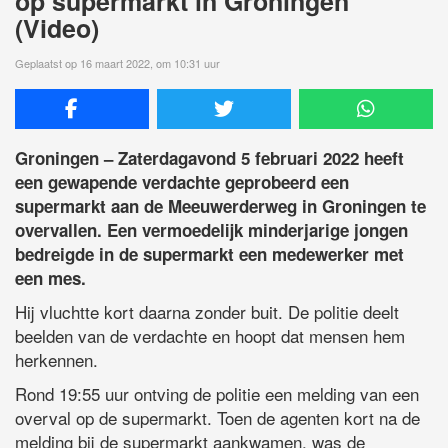
op supermarkt in Groningen
(Video)
Geplaatst op 16 maart 2022, om 10:31 uur
Groningen – Zaterdagavond 5 februari 2022 heeft
een gewapende verdachte geprobeerd een
supermarkt aan de Meeuwerderweg in Groningen te
overvallen. Een vermoedelijk minderjarige jongen
bedreigde in de supermarkt een medewerker met
een mes.
Hij vluchtte kort daarna zonder buit. De politie deelt
beelden van de verdachte en hoopt dat mensen hem
herkennen.
Rond 19:55 uur ontving de politie een melding van een
overval op de supermarkt. Toen de agenten kort na de
melding bij de supermarkt aankwamen, was de