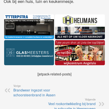
Ook bij een huis, tuin en keukenmesje.
[jetpack-related-posts]
Vorige
Brandweer ingezet voor
schoorsteenbrand in Assen
Volgende
Veel rookontwikkeling bij brand
in schuurtje in Heerenveen