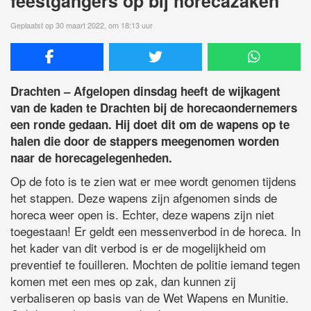
feestgangers op bij horecazaken
Geplaatst op 30 maart 2022, om 18:13 uur
Drachten – Afgelopen dinsdag heeft de wijkagent
van de kaden te Drachten bij de horecaondernemers
een ronde gedaan. Hij doet dit om de wapens op te
halen die door de stappers meegenomen worden
naar de horecagelegenheden.
Op de foto is te zien wat er mee wordt genomen tijdens
het stappen. Deze wapens zijn afgenomen sinds de
horeca weer open is. Echter, deze wapens zijn niet
toegestaan! Er geldt een messenverbod in de horeca. In
het kader van dit verbod is er de mogelijkheid om
preventief te fouilleren. Mochten de politie iemand tegen
komen met een mes op zak, dan kunnen zij
verbaliseren op basis van de Wet Wapens en Munitie.