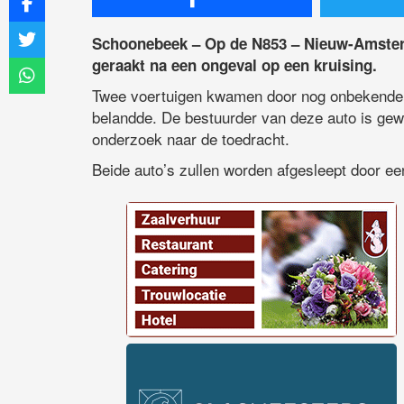
Schoonebeek – Op de N853 – Nieuw-Amste
geraakt na een ongeval op een kruising.
Twee voertuigen kwamen door nog onbekende o
belandde. De bestuurder van deze auto is gewo
onderzoek naar de toedracht.
Beide auto’s zullen worden afgesleept door ee