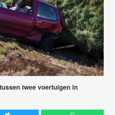
ussen twee voertuigen in