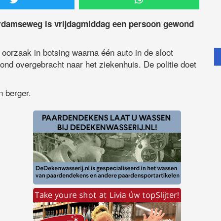
rdamseweg is vrijdagmiddag een persoon gewond
orzaak in botsing waarna één auto in de sloot
nd overgebracht naar het ziekenhuis. De politie doet
n berger.