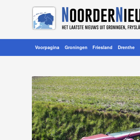
Voorpagina
Groningen
Friesland
Drenthe