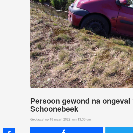
Persoon gewond na ongeval t
Schoonebeek
Geplaatst op 18 maart 2022, om 13:36 uur