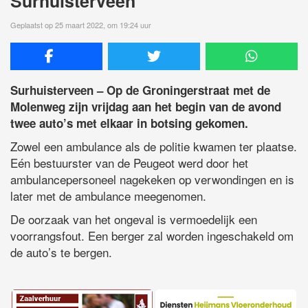
Surhuisterveen
Geplaatst op 25 maart 2022, om 19:24 uur
Surhuisterveen – Op de Groningerstraat met de
Molenweg zijn vrijdag aan het begin van de avond
twee auto’s met elkaar in botsing gekomen.
Zowel een ambulance als de politie kwamen ter plaatse.
Eén bestuurster van de Peugeot werd door het
ambulancepersoneel nagekeken op verwondingen en is
later met de ambulance meegenomen.
De oorzaak van het ongeval is vermoedelijk een
voorrangsfout. Een berger zal worden ingeschakeld om
de auto’s te bergen.