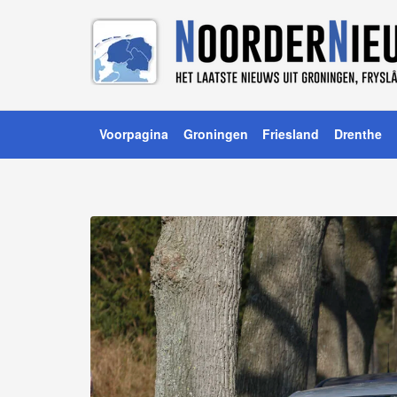
Voorpagina
Groningen
Friesland
Drenthe