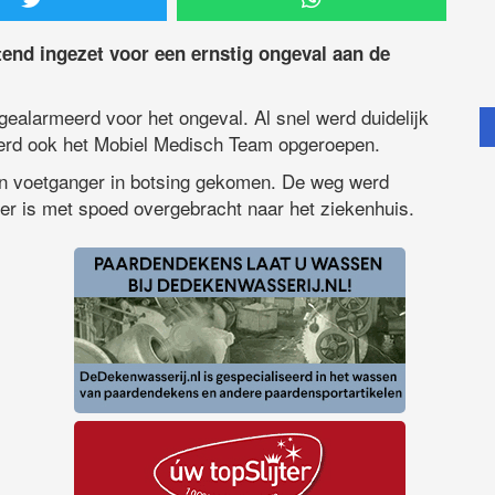
end ingezet voor een ernstig ongeval aan de
ealarmeerd voor het ongeval. Al snel werd duidelijk
 werd ook het Mobiel Medisch Team opgeroepen.
en voetganger in botsing gekomen. De weg werd
fer is met spoed overgebracht naar het ziekenhuis.