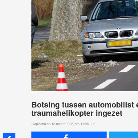
Botsing tussen automobilist
traumahelikopter ingezet
Geplaatst op 18 maart 2022, om 11:48 uur