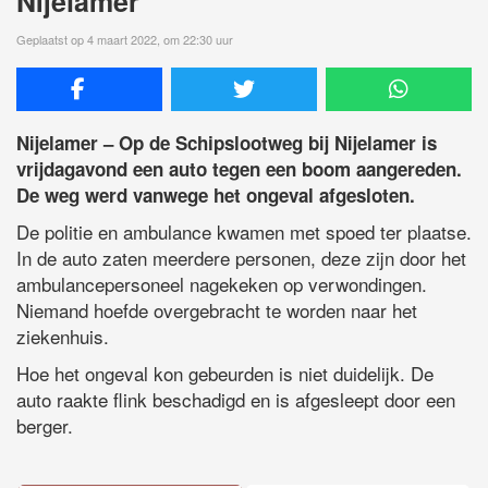
Nijelamer
Geplaatst op 4 maart 2022, om 22:30 uur
Nijelamer – Op de Schipslootweg bij Nijelamer is
vrijdagavond een auto tegen een boom aangereden.
De weg werd vanwege het ongeval afgesloten.
De politie en ambulance kwamen met spoed ter plaatse.
In de auto zaten meerdere personen, deze zijn door het
ambulancepersoneel nagekeken op verwondingen.
Niemand hoefde overgebracht te worden naar het
ziekenhuis.
Hoe het ongeval kon gebeurden is niet duidelijk. De
auto raakte flink beschadigd en is afgesleept door een
berger.