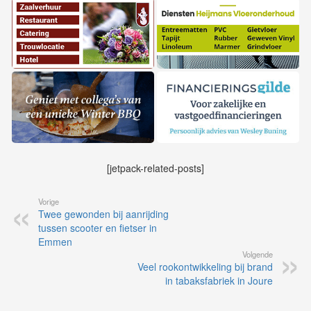
[jetpack-related-posts]
Vorige
Twee gewonden bij aanrijding
tussen scooter en fietser in
Emmen
Volgende
Veel rookontwikkeling bij brand
in tabaksfabriek in Joure