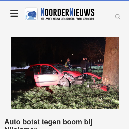
Auto botst tegen boom bij