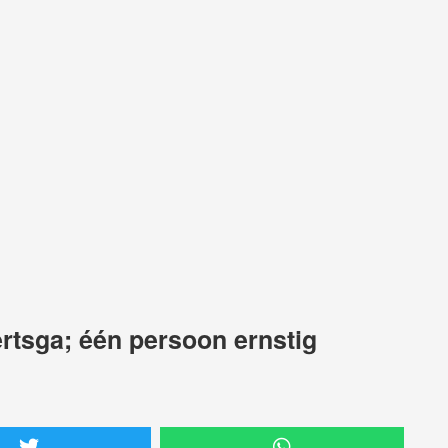
rtsga; één persoon ernstig