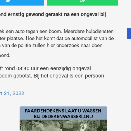
d ernstig gewond geraakt na een ongeval bij
ek een auto tegen een boom. Meerdere hulpdiensten
r plaatse. Hoe het komt dat de automobilist van de
 van de politie zullen hier onderzoek naar doen.
wond.
t rond 08:40 uur een eenzijdig ongeval
boom gebotst. Bij het ongeval is een persoon
h 21, 2022