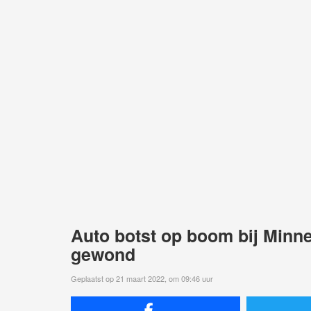
Auto botst op boom bij Minne
gewond
Geplaatst op 21 maart 2022, om 09:46 uur