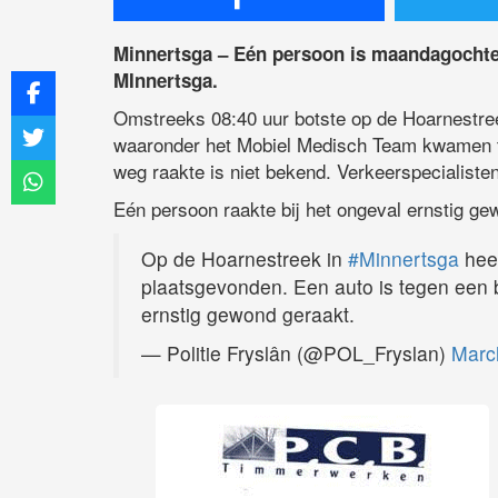
Minnertsga – Eén persoon is maandagochten
MInnertsga.
Omstreeks 08:40 uur botste op de Hoarnestre
waaronder het Mobiel Medisch Team kwamen te
weg raakte is niet bekend. Verkeerspecialisten
Eén persoon raakte bij het ongeval ernstig ge
Op de Hoarnestreek in
#Minnertsga
heef
plaatsgevonden. Een auto is tegen een 
ernstig gewond geraakt.
— Politie Fryslân (@POL_Fryslan)
Marc