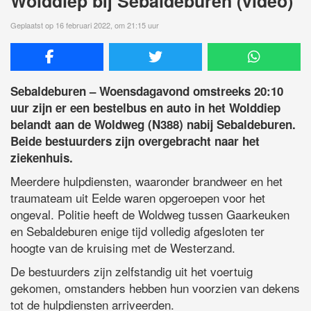
Wolddiep bij Sebaldeburen (video)
Geplaatst op 16 februari 2022, om 21:15 uur
Sebaldeburen – Woensdagavond omstreeks 20:10
uur zijn er een bestelbus en auto in het Wolddiep
belandt aan de Woldweg (N388) nabij Sebaldeburen.
Beide bestuurders zijn overgebracht naar het
ziekenhuis.
Meerdere hulpdiensten, waaronder brandweer en het
traumateam uit Eelde waren opgeroepen voor het
ongeval. Politie heeft de Woldweg tussen Gaarkeuken
en Sebaldeburen enige tijd volledig afgesloten ter
hoogte van de kruising met de Westerzand.
De bestuurders zijn zelfstandig uit het voertuig
gekomen, omstanders hebben hun voorzien van dekens
tot de hulpdiensten arriveerden.