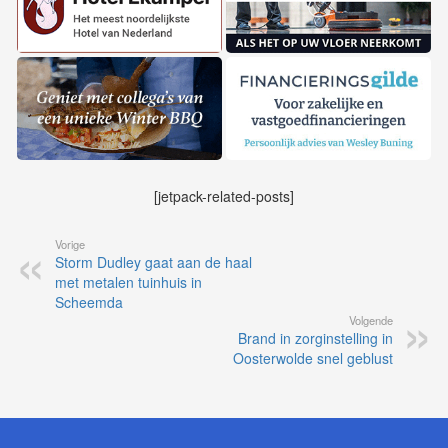
[jetpack-related-posts]
Vorige
Storm Dudley gaat aan de haal
met metalen tuinhuis in
Scheemda
Volgende
Brand in zorginstelling in
Oosterwolde snel geblust