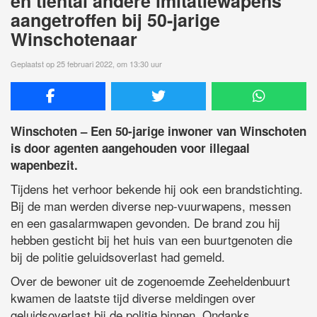
en tiental andere imitatiewapens
aangetroffen bij 50-jarige
Winschotenaar
Geplaatst op 25 februari 2022, om 13:30 uur
Winschoten – Een 50-jarige inwoner van Winschoten
is door agenten aangehouden voor illegaal
wapenbezit.
Tijdens het verhoor bekende hij ook een brandstichting.
Bij de man werden diverse nep-vuurwapens, messen
en een gasalarmwapen gevonden. De brand zou hij
hebben gesticht bij het huis van een buurtgenoten die
bij de politie geluidsoverlast had gemeld.
Over de bewoner uit de zogenoemde Zeeheldenbuurt
kwamen de laatste tijd diverse meldingen over
geluidsoverlast bij de politie binnen. Ondanks