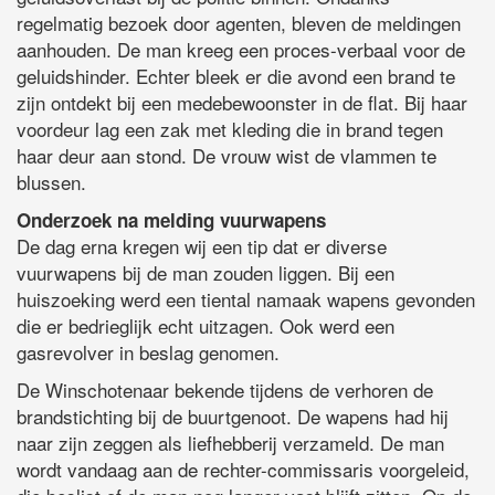
regelmatig bezoek door agenten, bleven de meldingen
aanhouden. De man kreeg een proces-verbaal voor de
geluidshinder. Echter bleek er die avond een brand te
zijn ontdekt bij een medebewoonster in de flat. Bij haar
voordeur lag een zak met kleding die in brand tegen
haar deur aan stond. De vrouw wist de vlammen te
blussen.
Onderzoek na melding vuurwapens
De dag erna kregen wij een tip dat er diverse
vuurwapens bij de man zouden liggen. Bij een
huiszoeking werd een tiental namaak wapens gevonden
die er bedrieglijk echt uitzagen. Ook werd een
gasrevolver in beslag genomen.
De Winschotenaar bekende tijdens de verhoren de
brandstichting bij de buurtgenoot. De wapens had hij
naar zijn zeggen als liefhebberij verzameld. De man
wordt vandaag aan de rechter-commissaris voorgeleid,