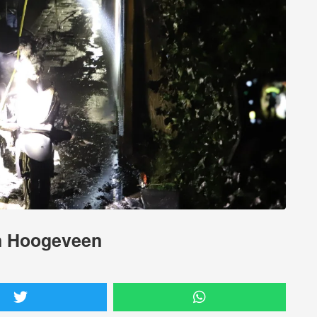
in Hoogeveen