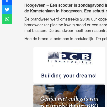
Hoogeveen – Een scooter is zondagavond in
de Kometenlaan in Hoogeveen. Een schuttin
De brandweer werd omstreeks 20:06 uur opger
brandweer ter plaatse kwam stond er een sco
met blussen. De brandweer heeft een nacontro
Hoe de brand is ontstaan is onduidelijk. De po