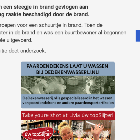
 een steegje in brand gevlogen aan
g raakte beschadigd door de brand.
oepen voor een schuurtje in brand. Toen de
oter in de brand en was een buurtbewoner al begonnen
le uitgevoerd.
litie doet onderzoek.