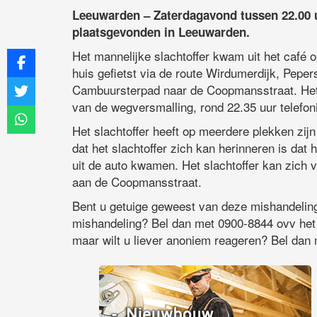
Leeuwarden – Zaterdagavond tussen 22.00 u
plaatsgevonden in Leeuwarden.
Het mannelijke slachtoffer kwam uit het café o
huis gefietst via de route Wirdumerdijk, Peper
Cambuursterpad naar de Coopmansstraat. Het 
van de wegversmalling, rond 22.35 uur telefo
Het slachtoffer heeft op meerdere plekken zij
dat het slachtoffer zich kan herinneren is dat 
uit de auto kwamen. Het slachtoffer kan zich v
aan de Coopmansstraat.
Bent u getuige geweest van deze mishandeling
mishandeling? Bel dan met 0900-8844 ovv het
maar wilt u liever anoniem reageren? Bel d