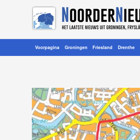
Voorpagina
Groningen
Friesland
Drenthe