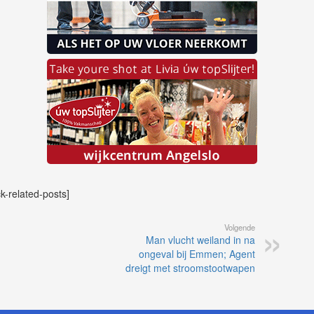
ck-related-posts]
Volgende
Man vlucht weiland in na
ongeval bij Emmen; Agent
dreigt met stroomstootwapen