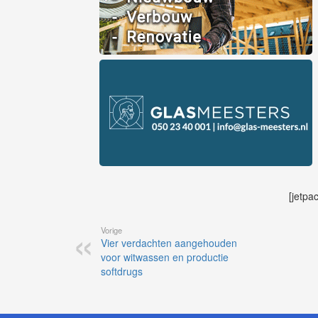
[jetpa
Vorige
Vier verdachten aangehouden
voor witwassen en productie
softdrugs