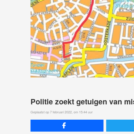
Politie zoekt getuigen van m
Geplaatst op 7 februari 2022, om 15:44 uur