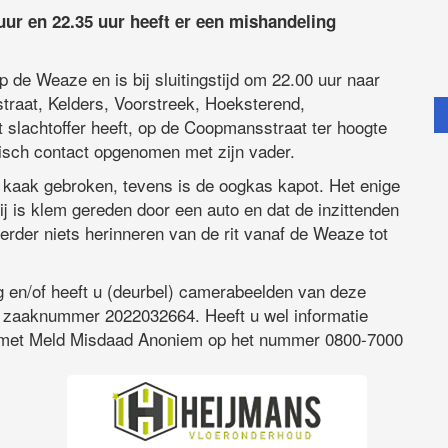
ur en 22.35 uur heeft er een mishandeling
p de Weaze en is bij sluitingstijd om 22.00 uur naar
straat, Kelders, Voorstreek, Hoeksterend,
slachtoffer heeft, op de Coopmansstraat ter hoogte
nisch contact opgenomen met zijn vader.
n kaak gebroken, tevens is de oogkas kapot. Het enige
hij is klem gereden door een auto en dat de inzittenden
erder niets herinneren van de rit vanaf de Weaze tot
 en/of heeft u (deurbel) camerabeelden van deze
 zaaknummer 2022032664. Heeft u wel informatie
an met Meld Misdaad Anoniem op het nummer 0800-7000