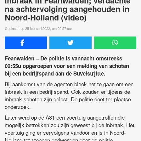
inbraak in Feanwalden; verdachte
na achtervolging aangehouden in
Noord-Holland (video)
Geplaatst op 25 februari 2022, om 05:57 uur
Feanwalden – De politie is vannacht omstreeks
02:55u opgeroepen voor een melding van schoten
bij een bedrijfspand aan de Suvelstrjitte.
Bij aankomst van de agenten bleek het te gaan om een
inbraak in een bedrijfspand. Ook zouden er tijdens de
inbraak schoten zijn gelost. De politie doet ter plaatse
onderzoek.
Later werd op de A31 een voertuig aangetroffen die
mogelijk betrokken zou zijn geweest bij de inbraak. Het
voertuig ging er vervolgens vandoor en is in Noord-
Holland tot stoppen gedwongen door de politie.