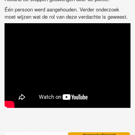
Één persoon werd aangehouden. Verder onderzoek
moet wijzen wat de rol van deze verdachte is geweest.