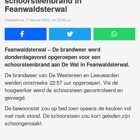
schoorsteenbrand in
Feanwaldsterwal
Geplaatst op 17 februari 2022, om 23:46 uur
Feanwaldsterwal – De brandweer werd
donderdagavond opgeroepen voor een
schoorsteenbrand aan De Wal in Feanwaldsterwal.
De brandweer van De Westereen en Leeuwarden
werden omstreeks 22:57 uur opgeroepen. Via de
hoogwerker werd de schoorsteen gecontroleerd en
geveegd.
De bewoonster zou op bed toen opeens de keuken vol
met rook stond. De schoorsteen zou kort geleden zijn
schoongemaakt.