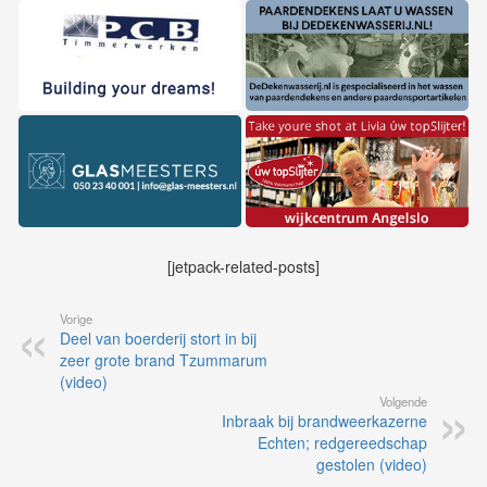
[jetpack-related-posts]
Vorige
Deel van boerderij stort in bij
zeer grote brand Tzummarum
(video)
Volgende
Inbraak bij brandweerkazerne
Echten; redgereedschap
gestolen (video)