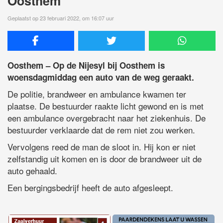
Oosthem
Geplaatst op 23 februari 2022, om 16:07 uur
Oosthem – Op de Nijesyl bij Oosthem is
woensdagmiddag een auto van de weg geraakt.
De politie, brandweer en ambulance kwamen ter
plaatse. De bestuurder raakte licht gewond en is met
een ambulance overgebracht naar het ziekenhuis. De
bestuurder verklaarde dat de rem niet zou werken.
Vervolgens reed de man de sloot in. Hij kon er niet
zelfstandig uit komen en is door de brandweer uit de
auto gehaald.
Een bergingsbedrijf heeft de auto afgesleept.