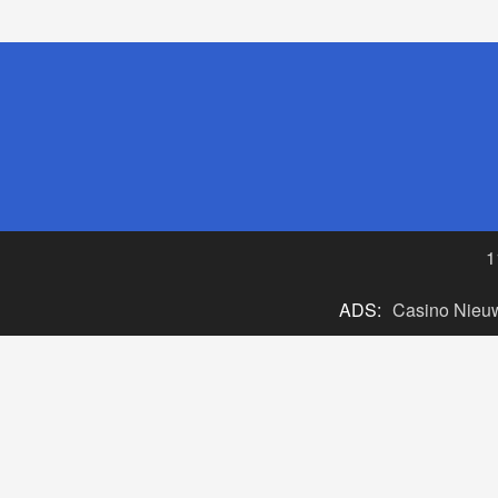
1
ADS:
Casino Nieu