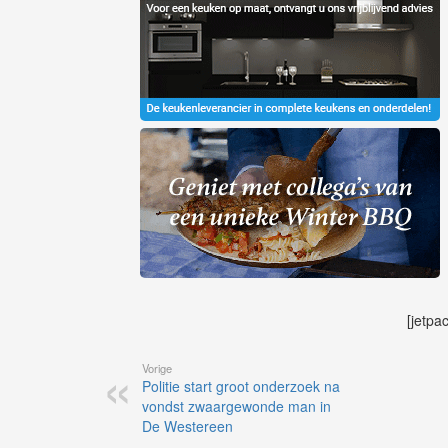
[jetpa
Vorige
Politie start groot onderzoek na
vondst zwaargewonde man in
De Westereen