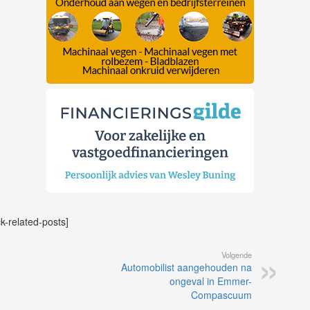
ck-related-posts]
Volgende
Automobilist aangehouden na
ongeval in Emmer-
Compascuum