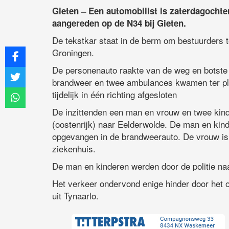
Gieten – Een automobilist is zaterdagochte
aangereden op de N34 bij Gieten.
De tekstkar staat in de berm om bestuurders 
Groningen.
De personenauto raakte van de weg en botste o
brandweer en twee ambulances kwamen ter pla
tijdelijk in één richting afgesloten
De inzittenden een man en vrouw en twee kind
(oostenrijk) naar Eelderwolde. De man en kind
opgevangen in de brandweerauto. De vrouw is
ziekenhuis.
De man en kinderen werden door de politie naa
Het verkeer ondervond enige hinder door het 
uit Tynaarlo.