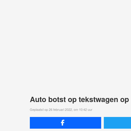
Auto botst op tekstwagen op 
Geplaatst op 26 februari 2022, om 10:42 uur