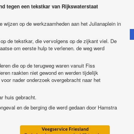
nd tegen een tekstkar van Rijkswaterstaat
te wijzen op de werkzaamheden aan het Julianaplein in
p de tekstkar, die vervolgens op de zijkant viel. De
atse om eerste hulp te verlenen. de weg werd
eren die op de terugweg waren vanuit Fiss
eren raakten niet gewond en werden tijdelijk
 voor nader onderzoek overgebracht naar het
r huis gebracht.
ongeval en de berging die werd gedaan door Hamstra