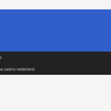
d
ne casino nederland