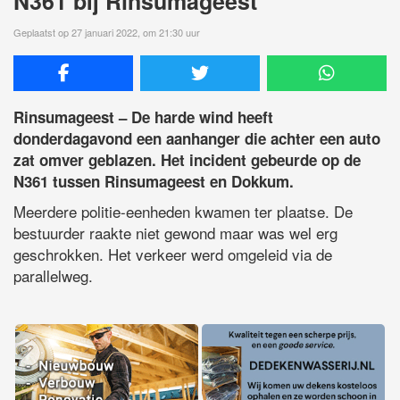
N361 bij Rinsumageest
Geplaatst op 27 januari 2022, om 21:30 uur
Rinsumageest – De harde wind heeft
donderdagavond een aanhanger die achter een auto
zat omver geblazen. Het incident gebeurde op de
N361 tussen Rinsumageest en Dokkum.
Meerdere politie-eenheden kwamen ter plaatse. De
bestuurder raakte niet gewond maar was wel erg
geschrokken. Het verkeer werd omgeleid via de
parallelweg.