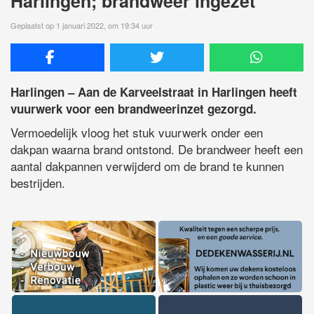
Harlingen; brandweer ingezet
Geplaatst op 1 januari 2022, om 19:34 uur
Harlingen – Aan de Karveelstraat in Harlingen heeft
vuurwerk voor een brandweerinzet gezorgd.
Vermoedelijk vloog het stuk vuurwerk onder een
dakpan waarna brand ontstond. De brandweer heeft een
aantal dakpannen verwijderd om de brand te kunnen
bestrijden.