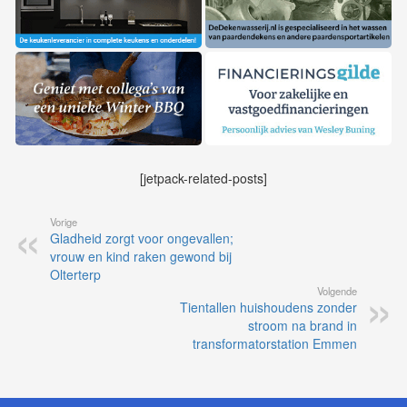
[jetpack-related-posts]
Vorige
Gladheid zorgt voor ongevallen;
vrouw en kind raken gewond bij
Olterterp
Volgende
Tientallen huishoudens zonder
stroom na brand in
transformatorstation Emmen