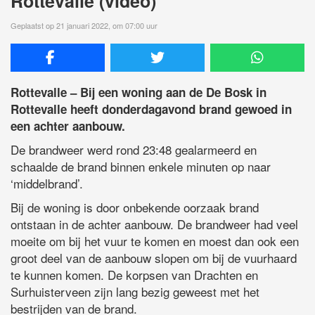
Rottevalle (video)
Geplaatst op 21 januari 2022, om 07:00 uur
Rottevalle – Bij een woning aan de De Bosk in
Rottevalle heeft donderdagavond brand gewoed in
een achter aanbouw.
De brandweer werd rond 23:48 gealarmeerd en
schaalde de brand binnen enkele minuten op naar
‘middelbrand’.
Bij de woning is door onbekende oorzaak brand
ontstaan in de achter aanbouw. De brandweer had veel
moeite om bij het vuur te komen en moest dan ook een
groot deel van de aanbouw slopen om bij de vuurhaard
te kunnen komen. De korpsen van Drachten en
Surhuisterveen zijn lang bezig geweest met het
bestrijden van de brand.