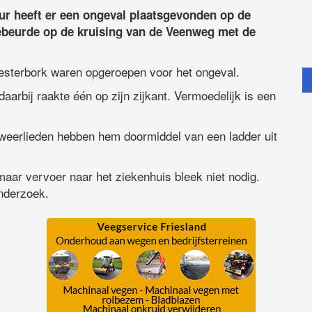
r heeft er een ongeval plaatsgevonden op de
ebeurde op de kruising van de Veenweg met de
sterbork waren opgeroepen voor het ongeval.
arbij raakte één op zijn zijkant. Vermoedelijk is een
dweerlieden hebben hem doormiddel van een ladder uit
maar vervoer naar het ziekenhuis bleek niet nodig.
onderzoek.