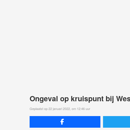
Ongeval op kruispunt bij Wes
Geplaatst op 22 januari 2022, om 12:46 uur