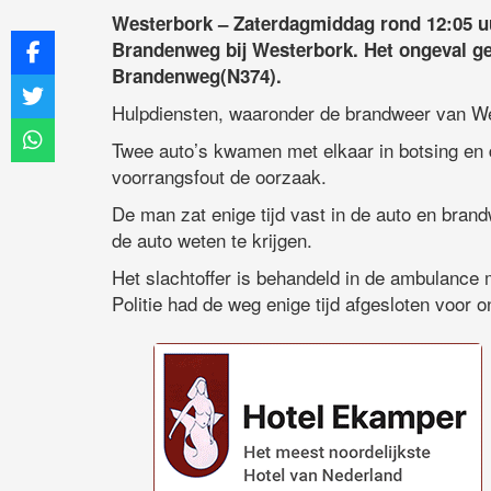
Westerbork – Zaterdagmiddag rond 12:05 uu
Brandenweg bij Westerbork. Het ongeval g
Brandenweg(N374).
Hulpdiensten, waaronder de brandweer van We
Twee auto’s kwamen met elkaar in botsing en da
voorrangsfout de oorzaak.
De man zat enige tijd vast in de auto en bran
de auto weten te krijgen.
Het slachtoffer is behandeld in de ambulance 
Politie had de weg enige tijd afgesloten voor 