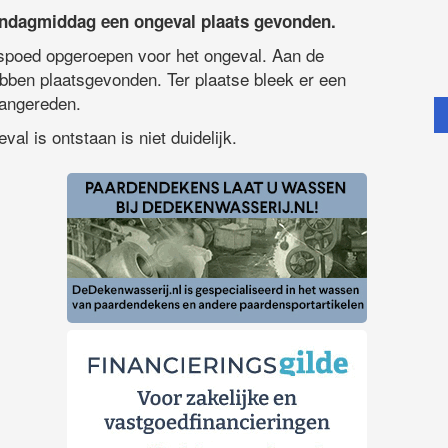
ondagmiddag een ongeval plaats gevonden.
spoed opgeroepen voor het ongeval. Aan de
bben plaatsgevonden. Ter plaatse bleek er een
aangereden.
al is ontstaan is niet duidelijk.