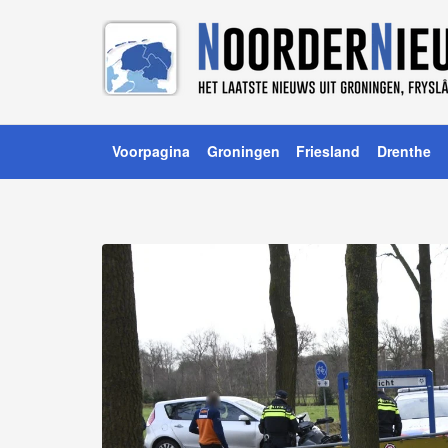
Voorpagina
Groningen
Friesland
Drenthe