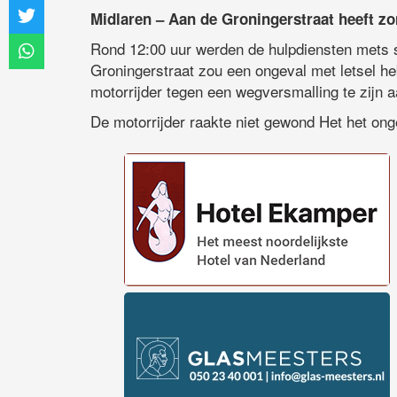
Midlaren – Aan de Groningerstraat heeft z
Rond 12:00 uur werden de hulpdiensten mets 
Groningerstraat zou een ongeval met letsel he
motorrijder tegen een wegversmalling te zijn 
De motorrijder raakte niet gewond Het het ongev