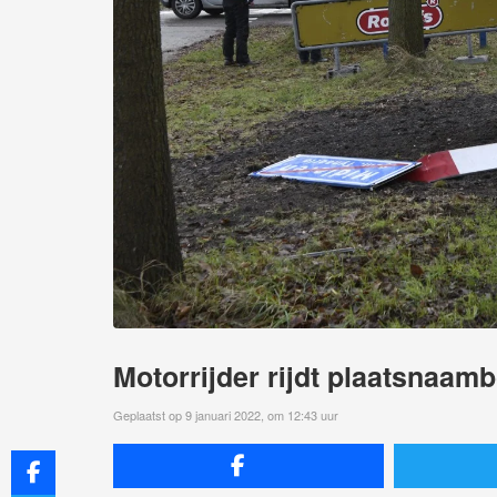
Motorrijder rijdt plaatsnaam
Geplaatst op 9 januari 2022, om 12:43 uur