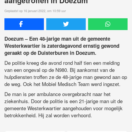
aangetroffen in Doezum
Geplaatst op 16 januari 2022, om 10:59 uur
Doezum – Een 48-jarige man uit de gemeente
Westerkwartier is zaterdagavond ernstig gewond
geraakt op de Duisterburen in Doezum.
De politie kreeg die avond rond half tien een melding
van een ongeval op de N980. Bij aankomst van de
hulpdiensten troffen ze de 48-jarige man gewond aan op
de weg. Ook het Mobiel Medisch Team werd ingezet.
De man is per ambulance overgebracht naar het
ziekenhuis. Door de politie is een 21-jarige man uit de
gemeente Westerkwartier aangehouden voor mogelijk
betrokkenheid. Hij zal worden verhoord.