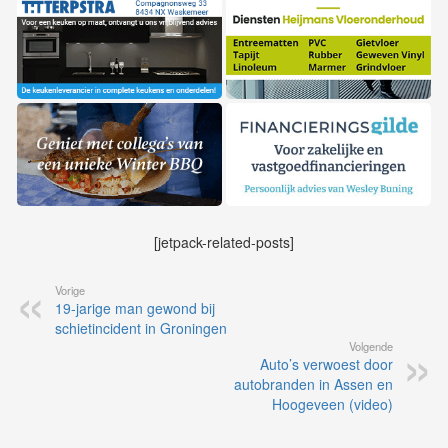
[jetpack-related-posts]
Vorige
19-jarige man gewond bij
schietincident in Groningen
Volgende
Auto’s verwoest door
autobranden in Assen en
Hoogeveen (video)