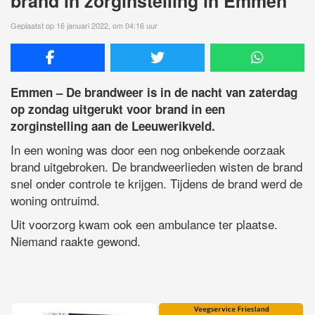
brand in zorginstelling in Emmen
Geplaatst op 16 januari 2022, om 04:16 uur
Emmen – De brandweer is in de nacht van zaterdag
op zondag uitgerukt voor brand in een
zorginstelling aan de Leeuwerikveld.
In een woning was door een nog onbekende oorzaak
brand uitgebroken. De brandweerlieden wisten de brand
snel onder controle te krijgen. Tijdens de brand werd de
woning ontruimd.
Uit voorzorg kwam ook een ambulance ter plaatse.
Niemand raakte gewond.