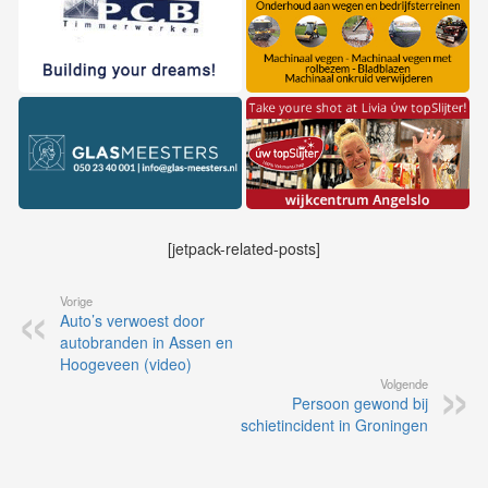
[jetpack-related-posts]
Vorige
Auto’s verwoest door
autobranden in Assen en
Hoogeveen (video)
Volgende
Persoon gewond bij
schietincident in Groningen