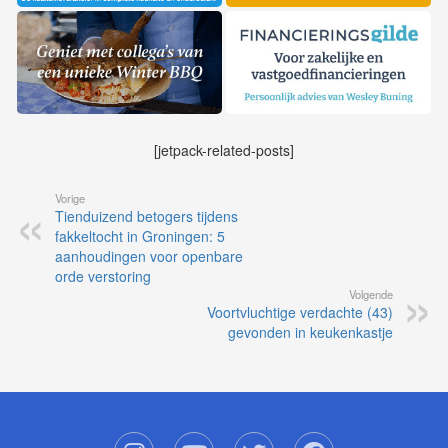
[jetpack-related-posts]
Vorige
Tienduizend betogers tijdens
fakkeltocht in Groningen: 5
aanhoudingen voor openbare
orde verstoring
Volgende
Voortvluchtige verdachte (43)
gevonden in keukenkastje