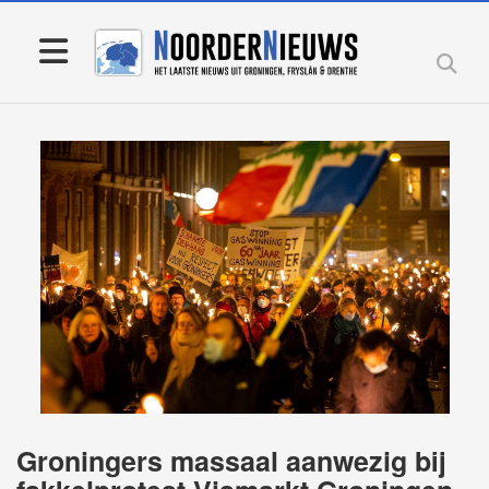
Groningers massaal aanwezig bij