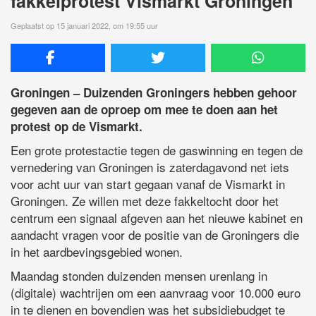
fakkelprotest Vismarkt Groningen
Geplaatst op 15 januari 2022, om 19:55 uur
Groningen – Duizenden Groningers hebben gehoor
gegeven aan de oproep om mee te doen aan het
protest op de Vismarkt.
Een grote protestactie tegen de gaswinning en tegen de
vernedering van Groningen is zaterdagavond net iets
voor acht uur van start gegaan vanaf de Vismarkt in
Groningen. Ze willen met deze fakkeltocht door het
centrum een signaal afgeven aan het nieuwe kabinet en
aandacht vragen voor de positie van de Groningers die
in het aardbevingsgebied wonen.
Maandag stonden duizenden mensen urenlang in
(digitale) wachtrijen om een aanvraag voor 10.000 euro
in te dienen en bovendien was het subsidiebudget te