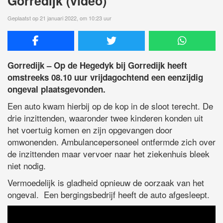
Gorredijk (video)
Geplaatst op 21 januari 2022, om 10:23 uur
Gorredijk – Op de Hegedyk bij Gorredijk heeft
omstreeks 08.10 uur vrijdagochtend een eenzijdig
ongeval plaatsgevonden.
Een auto kwam hierbij op de kop in de sloot terecht. De
drie inzittenden, waaronder twee kinderen konden uit
het voertuig komen en zijn opgevangen door
omwonenden. Ambulancepersoneel ontfermde zich over
de inzittenden maar vervoer naar het ziekenhuis bleek
niet nodig.
Vermoedelijk is gladheid opnieuw de oorzaak van het
ongeval. Een bergingsbedrijf heeft de auto afgesleept.