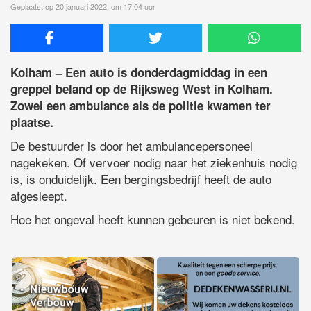
Geplaatst op 20 januari 2022, om 17:04 uur
Kolham – Een auto is donderdagmiddag in een
greppel beland op de Rijksweg West in Kolham.
Zowel een ambulance als de politie kwamen ter
plaatse.
De bestuurder is door het ambulancepersoneel
nagekeken. Of vervoer nodig naar het ziekenhuis nodig
is, is onduidelijk. Een bergingsbedrijf heeft de auto
afgesleept.
Hoe het ongeval heeft kunnen gebeuren is niet bekend.