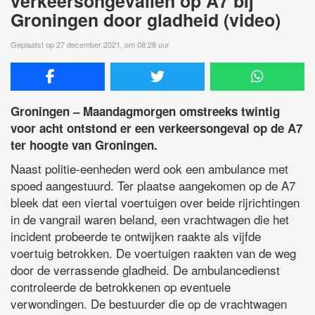
verkeersongevallen op A7 bij
Groningen door gladheid (video)
Geplaatst op 27 december 2021, om 08:28 uur
Groningen – Maandagmorgen omstreeks twintig
voor acht ontstond er een verkeersongeval op de A7
ter hoogte van Groningen.
Naast politie-eenheden werd ook een ambulance met
spoed aangestuurd. Ter plaatse aangekomen op de A7
bleek dat een viertal voertuigen over beide rijrichtingen
in de vangrail waren beland, een vrachtwagen die het
incident probeerde te ontwijken raakte als vijfde
voertuig betrokken. De voertuigen raakten van de weg
door de verrassende gladheid. De ambulancedienst
controleerde de betrokkenen op eventuele
verwondingen. De bestuurder die op de vrachtwagen