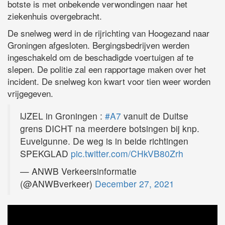
botste is met onbekende verwondingen naar het
ziekenhuis overgebracht.
De snelweg werd in de rijrichting van Hoogezand naar
Groningen afgesloten. Bergingsbedrijven werden
ingeschakeld om de beschadigde voertuigen af te
slepen. De politie zal een rapportage maken over het
incident. De snelweg kon kwart voor tien weer worden
vrijgegeven.
IJZEL in Groningen :
#A7
vanuit de Duitse
grens DICHT na meerdere botsingen bij knp.
Euvelgunne. De weg is in beide richtingen
SPEKGLAD
pic.twitter.com/CHkVB80Zrh
— ANWB Verkeersinformatie
(@ANWBverkeer)
December 27, 2021