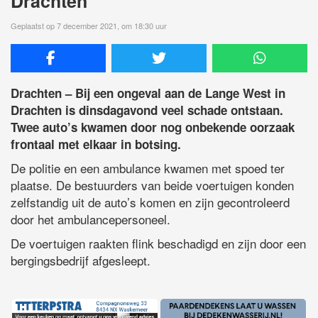
Drachten
Geplaatst op 7 december 2021, om 18:30 uur
Drachten – Bij een ongeval aan de Lange West in
Drachten is dinsdagavond veel schade ontstaan.
Twee auto’s kwamen door nog onbekende oorzaak
frontaal met elkaar in botsing.
De politie en een ambulance kwamen met spoed ter
plaatse. De bestuurders van beide voertuigen konden
zelfstandig uit de auto’s komen en zijn gecontroleerd
door het ambulancepersoneel.
De voertuigen raakten flink beschadigd en zijn door een
bergingsbedrijf afgesleept.