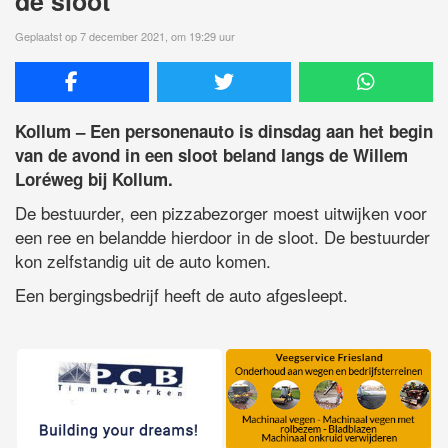
de sloot
Geplaatst op 7 december 2021, om 19:29 uur
Kollum – Een personenauto is dinsdag aan het begin
van de avond in een sloot beland langs de Willem
Loréweg bij Kollum.
De bestuurder, een pizzabezorger moest uitwijken voor
een ree en belandde hierdoor in de sloot. De bestuurder
kon zelfstandig uit de auto komen.
Een bergingsbedrijf heeft de auto afgesleept.