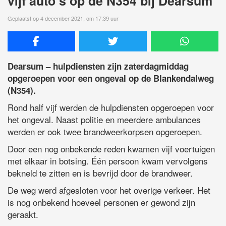
vijf auto’s op de N354 bij Dearsum
Geplaatst op 4 december 2021, om 17:39 uur
Dearsum – hulpdiensten zijn zaterdagmiddag
opgeroepen voor een ongeval op de Blankendalweg
(N354).
Rond half vijf werden de hulpdiensten opgeroepen voor
het ongeval. Naast politie en meerdere ambulances
werden er ook twee brandweerkorpsen opgeroepen.
Door een nog onbekende reden kwamen vijf voertuigen
met elkaar in botsing. Één persoon kwam vervolgens
bekneld te zitten en is bevrijd door de brandweer.
De weg werd afgesloten voor het overige verkeer. Het
is nog onbekend hoeveel personen er gewond zijn
geraakt.