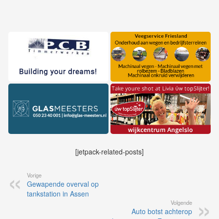
[jetpack-related-posts]
Vorige
Gewapende overval op
tankstation in Assen
Volgende
Auto botst achterop