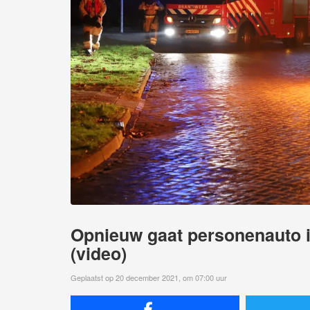
Opnieuw gaat personenauto 
(video)
Geplaatst op 20 december 2021, om 07:00 uur