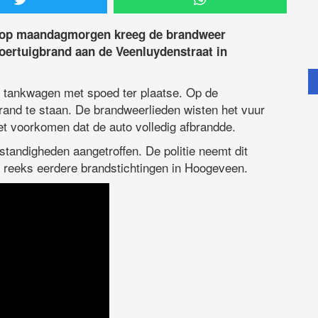
 op maandagmorgen kreeg de brandweer
oertuigbrand aan de Veenluydenstraat in
 tankwagen met spoed ter plaatse. Op de
rand te staan. De brandweerlieden wisten het vuur
iet voorkomen dat de auto volledig afbrandde.
andigheden aangetroffen. De politie neemt dit
 reeks eerdere brandstichtingen in Hoogeveen.