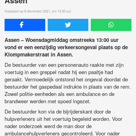
Assen
Geplaatst op 8 december 2021, om 13:30 uur
Assen – Woensdagmiddag omstreeks 13:00 uur
vond er een eenzijdig verkeersongeval plaats op de
Klompmakerstraat in Assen.
De bestuurder van een personenauto raakte met zijn
voertuig in een greppel nadat hij een paaltje had
geraakt. Vermoedelijk ontstond het ongeval doordat de
bestuurder het gaspedaal indrukte in plaats van de rem.
Zowel politie-eenheden als een ambulance en de
brandweer werden met spoed ingezet.
De bestuurder kon via de bijrijderskant door de
hulpverleners uit het voertuig begeleid worden. Voor
nader onderzoek werd de man door de
ambulancehulpverleners gecontroleerd. Voor nader