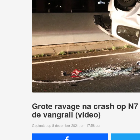
Grote ravage na crash op N7 
de vangrail (video)
Geplaatst op 8 december 2021, om 17:56 uur