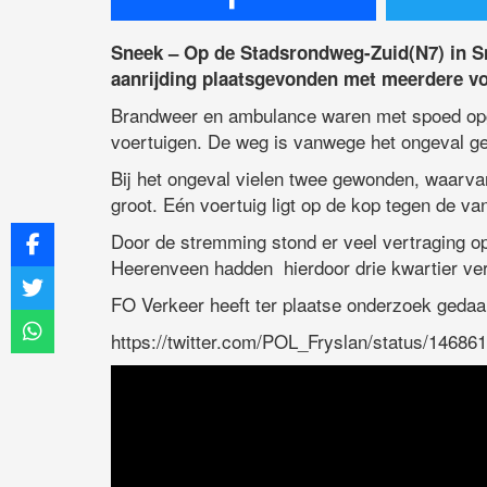
Sneek – Op de Stadsrondweg-Zuid(N7) in S
aanrijding plaatsgevonden met meerdere vo
Brandweer en ambulance waren met spoed opge
voertuigen. De weg is vanwege het ongeval ge
Bij het ongeval vielen twee gewonden, waarva
groot. Eén voertuig ligt op de kop tegen de van
Door de stremming stond er veel vertraging op
Heerenveen hadden hierdoor drie kwartier ver
FO Verkeer heeft ter plaatse onderzoek gedaa
https://twitter.com/POL_Fryslan/status/1468