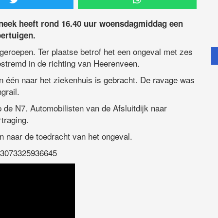
neek heeft rond 16.40 uur woensdagmiddag een
ertuigen.
roepen. Ter plaatse betrof het een ongeval met zes
stremd in de richting van Heerenveen.
n één naar het ziekenhuis is gebracht. De ravage was
grail.
 de N7. Automobilisten van de Afsluitdijk naar
traging.
n naar de toedracht van het ongeval.
613073325936645