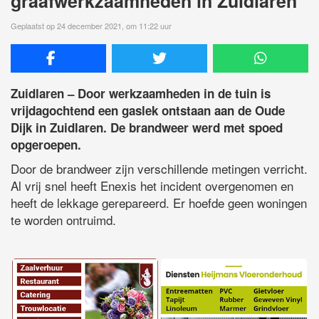
graafwerkzaamheden in Zuidlaren
Geplaatst op 24 december 2021, om 11:22 uur
Zuidlaren – Door werkzaamheden in de tuin is
vrijdagochtend een gaslek ontstaan aan de Oude
Dijk in Zuidlaren. De brandweer werd met spoed
opgeroepen.
Door de brandweer zijn verschillende metingen verricht.
Al vrij snel heeft Enexis het incident overgenomen en
heeft de lekkage gerepareerd. Er hoefde geen woningen
te worden ontruimd.