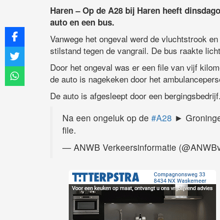
Haren – Op de A28 bij Haren heeft dinsdag
auto en een bus.
Vanwege het ongeval werd de vluchtstrook en 
stilstand tegen de vangrail. De bus raakte lic
Door het ongeval was er een file van vijf kilo
de auto is nagekeken door het ambulanceperso
De auto is afgesleept door een bergingsbedrijf
Na een ongeluk op de
#A28
► Groningen
file.
— ANWB Verkeersinformatie (@ANWBv