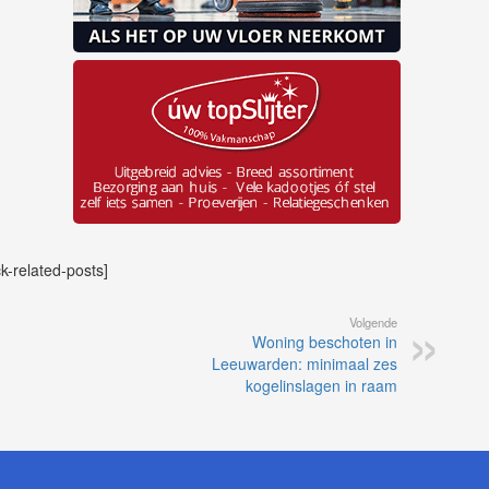
ck-related-posts]
Volgende
Woning beschoten in
Leeuwarden: minimaal zes
kogelinslagen in raam