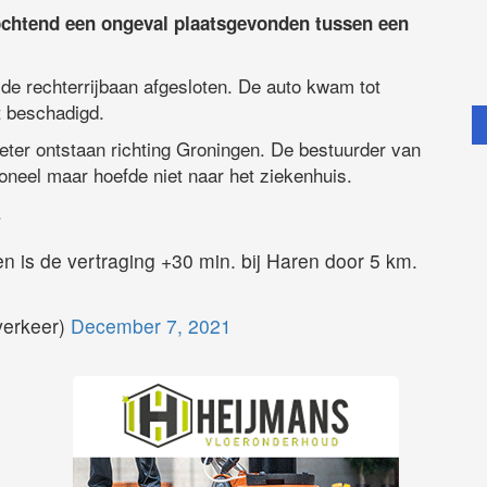
ochtend een ongeval plaatsgevonden tussen een
de rechterrijbaan afgesloten. De auto kwam tot
ht beschadigd.
meter ontstaan richting Groningen. De bestuurder van
neel maar hoefde niet naar het ziekenhuis.
.
 is de vertraging +30 min. bij Haren door 5 km.
erkeer)
December 7, 2021