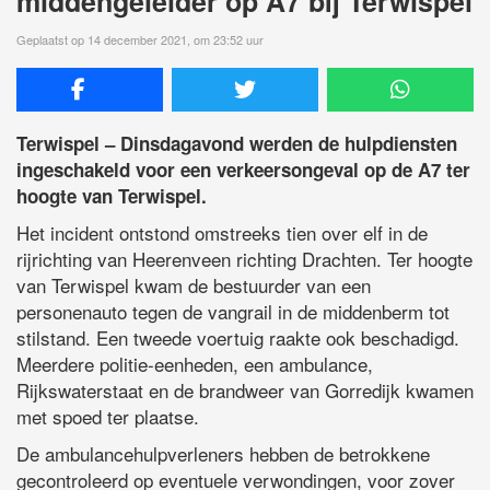
middengeleider op A7 bij Terwispel
Geplaatst op 14 december 2021, om 23:52 uur
Terwispel – Dinsdagavond werden de hulpdiensten
ingeschakeld voor een verkeersongeval op de A7 ter
hoogte van Terwispel.
Het incident ontstond omstreeks tien over elf in de
rijrichting van Heerenveen richting Drachten. Ter hoogte
van Terwispel kwam de bestuurder van een
personenauto tegen de vangrail in de middenberm tot
stilstand. Een tweede voertuig raakte ook beschadigd.
Meerdere politie-eenheden, een ambulance,
Rijkswaterstaat en de brandweer van Gorredijk kwamen
met spoed ter plaatse.
De ambulancehulpverleners hebben de betrokkene
gecontroleerd op eventuele verwondingen, voor zover