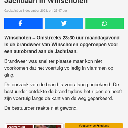
Jachtlaan in Winschoten
Geplaatst op 6 december 2021, om 23:47 uur
Winschoten – Omstreeks 23:30 uur maandagavond
is de brandweer van Winschoten opgeroepen voor
een autobrand aan de Jachtlaan.
Brandweer was snel ter plaatse maar kon niet
voorkomen dat het voertuig volledig in vlammen op
ging.
De oorzaak van de brand is vooralsnog onbekend. De
bestuurder ontdekte de brand tijdens het rijden en heeft
zijn voertuig langs de kant van de weg geparkeerd.
De bestuurder raakte niet gewond.