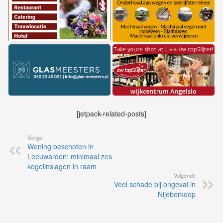
[jetpack-related-posts]
Vorige
Woning beschoten in
Leeuwarden: minimaal zes
kogelinslagen in raam
Volgende
Veel schade bij ongeval in
Nijeberkoop