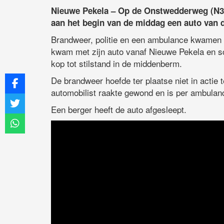
Nieuwe Pekela – Op de Onstwedderweg (N36
aan het begin van de middag een auto van d
Brandweer, politie en een ambulance kwamen m
kwam met zijn auto vanaf Nieuwe Pekela en sc
kop tot stilstand in de middenberm.
De brandweer hoefde ter plaatse niet in actie
automobilist raakte gewond en is per ambulan
Een berger heeft de auto afgesleept.