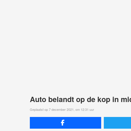
Auto belandt op de kop in m
Geplaatst op 7 december 2021, om 12:31 uur