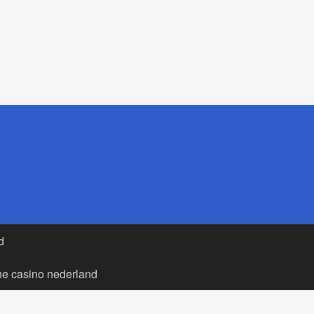
d
ne casino nederland