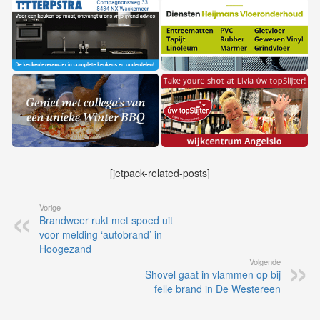
[jetpack-related-posts]
Vorige
Brandweer rukt met spoed uit
voor melding ‘autobrand’ in
Hoogezand
Volgende
Shovel gaat in vlammen op bij
felle brand in De Westereen