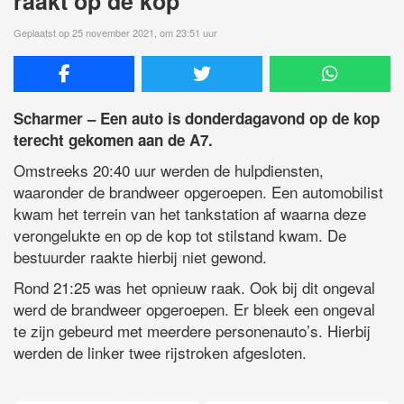
raakt op de kop
Geplaatst op 25 november 2021, om 23:51 uur
Scharmer – Een auto is donderdagavond op de kop
terecht gekomen aan de A7.
Omstreeks 20:40 uur werden de hulpdiensten,
waaronder de brandweer opgeroepen. Een automobilist
kwam het terrein van het tankstation af waarna deze
verongelukte en op de kop tot stilstand kwam. De
bestuurder raakte hierbij niet gewond.
Rond 21:25 was het opnieuw raak. Ook bij dit ongeval
werd de brandweer opgeroepen. Er bleek een ongeval
te zijn gebeurd met meerdere personenauto’s. Hierbij
werden de linker twee rijstroken afgesloten.