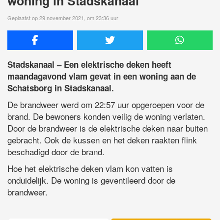
woning in Stadskanaal
Geplaatst op 29 november 2021, om 23:36 uur
Stadskanaal – Een elektrische deken heeft
maandagavond vlam gevat in een woning aan de
Schatsborg in Stadskanaal.
De brandweer werd om 22:57 uur opgeroepen voor de
brand. De bewoners konden veilig de woning verlaten.
Door de brandweer is de elektrische deken naar buiten
gebracht. Ook de kussen en het deken raakten flink
beschadigd door de brand.
Hoe het elektrische deken vlam kon vatten is
onduidelijk. De woning is geventileerd door de
brandweer.