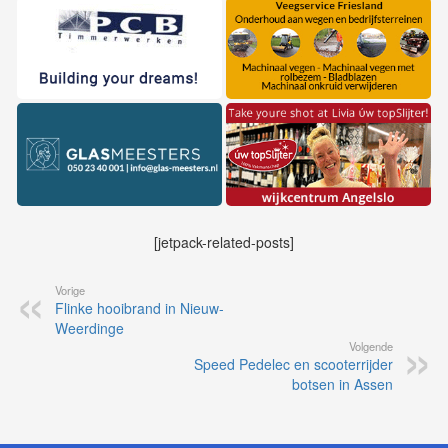
[jetpack-related-posts]
Vorige
Flinke hooibrand in Nieuw-
Weerdinge
Volgende
Speed Pedelec en scooterrijder
botsen in Assen